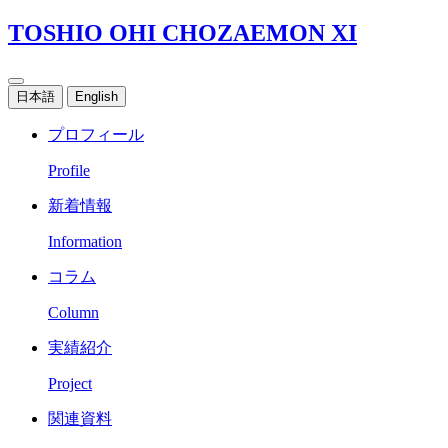
TOSHIO OHI CHOZAEMON XI
日本語
English
プロフィール
Profile
新着情報
Information
コラム
Column
実績紹介
Project
関連資料