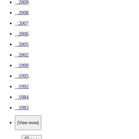
_ 2009
_ 2008
_ 2007
_ 2006
_ 2005
_ 2002
_ 1999
_ 1995
_ 1992
_ 1984
_ 1983
[View more]