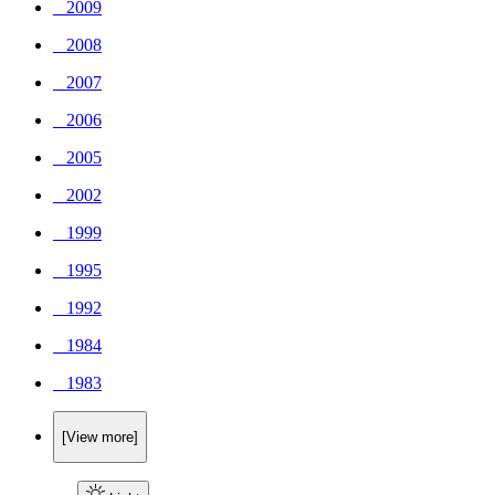
_ 2009
_ 2008
_ 2007
_ 2006
_ 2005
_ 2002
_ 1999
_ 1995
_ 1992
_ 1984
_ 1983
[View more]