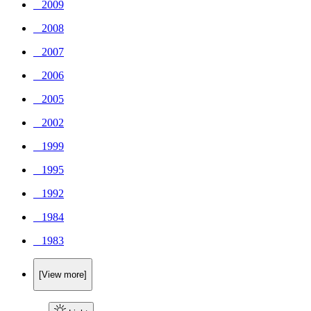
_ 2009
_ 2008
_ 2007
_ 2006
_ 2005
_ 2002
_ 1999
_ 1995
_ 1992
_ 1984
_ 1983
[View more]