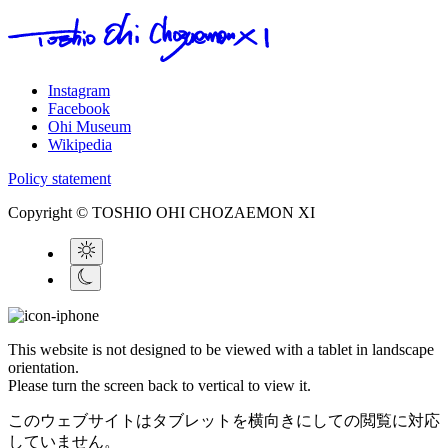
Instagram
Facebook
Ohi Museum
Wikipedia
Policy statement
Copyright © TOSHIO OHI CHOZAEMON XI
This website is not designed to be viewed with a tablet in landscape
orientation.
Please turn the screen back to vertical to view it.
このウェブサイトはタブレットを横向きにしての閲覧に対応
していません。