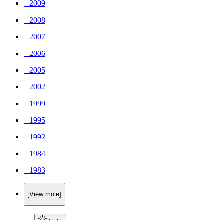
_ 2009
_ 2008
_ 2007
_ 2006
_ 2005
_ 2002
_ 1999
_ 1995
_ 1992
_ 1984
_ 1983
[View more]