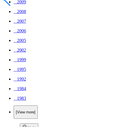
_ 2009
_ 2008
_ 2007
_ 2006
_ 2005
_ 2002
_ 1999
_ 1995
_ 1992
_ 1984
_ 1983
[View more]