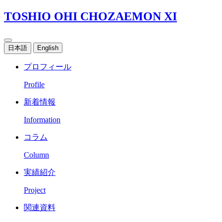
TOSHIO OHI CHOZAEMON XI
日本語
English
プロフィール
Profile
新着情報
Information
コラム
Column
実績紹介
Project
関連資料