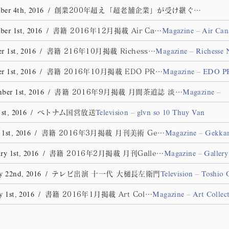
創業200年超え「超老舗企業」が受け継ぐ…
er 4th, 2016
/
書籍 2016年12月掲載 Air Ca…
er 1st, 2016
/
Magazine – Air Ca
書籍 216年10月掲載 Richess…
r 1st, 2016
/
Magazine – Richesse 
書籍 2016年10月掲載 EDO PR…
r 1st, 2016
/
Magazine – EDO 
書籍 2016年9月掲載 月間茶道誌 淡…
ber 1st, 2016
/
Magazine –
ベトナム国営放送
1st, 2016
/
Television – glvn so 10 Thuy Van
書籍 2016年3月掲載 月刊美術 Ge…
1st, 2016
/
Magazine – Gekkan
書籍 2016年2月掲載 月刊Galle…
ry 1st, 2016
/
Magazine – Gallery
テレビ出演 十一代 大樋長左衛門
y 22nd, 2016
/
Television – Toshio
書籍 2016年1月掲載 Art Col…
y 1st, 2016
/
Magazine – Art Collec