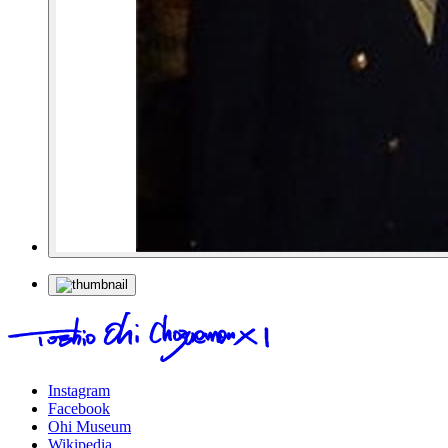
Instagram
Facebook
Ohi Museum
Wikipedia