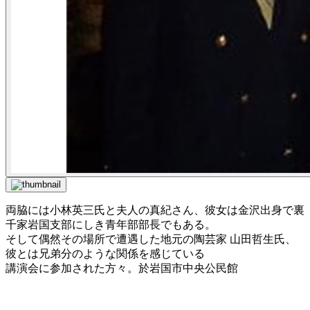
両脇には小林英三氏と夫人の真紀さん、彼女は金沢出身で裏
千家岩国支部にしき青年部部長でもある。
そして偶然その場所で遭遇した地元の陶芸家 山田哲生氏、
彼とは兄弟分のような関係を感じている
講演会に参加された方々。於岩国市中央公民館