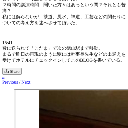
２時間の講演時間、聞いた方々はあっという間？それとも苦
痛？
私には解らないが、茶道、風水、神道、工芸などの関わりに
ついての考え方を述べさせて頂いた。
15:41
皆に送られて「こだま」で次の徳山駅まで移動。
まるで昨日の再現のように駅には幹事長先生などの出迎えを
受けてホテルにチェックインしてこのBLOGを書いている。
Share
Previous
/
Next