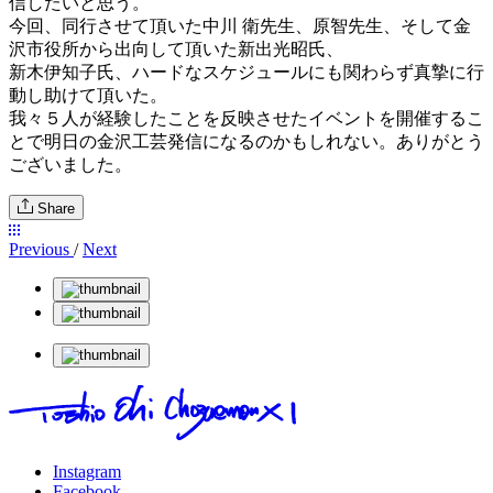
信したいと思う。
今回、同行させて頂いた中川 衛先生、原智先生、そして金
沢市役所から出向して頂いた新出光昭氏、
新木伊知子氏、ハードなスケジュールにも関わらず真摯に行
動し助けて頂いた。
我々５人が経験したことを反映させたイベントを開催するこ
とで明日の金沢工芸発信になるのかもしれない。ありがとう
ございました。
Share
Previous
/
Next
Instagram
Facebook