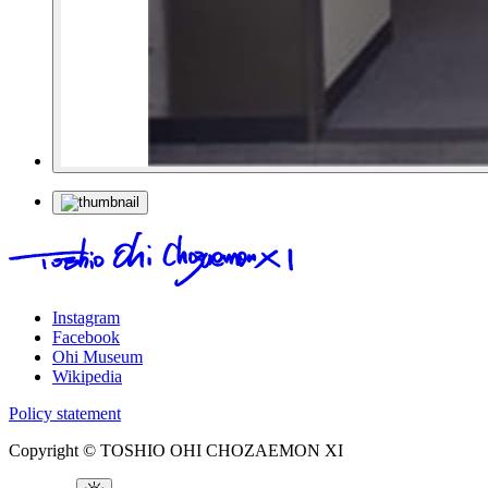
Instagram
Facebook
Ohi Museum
Wikipedia
Policy statement
Copyright © TOSHIO OHI CHOZAEMON XI