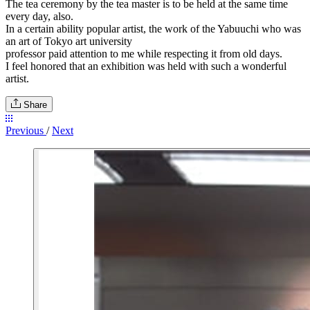
The tea ceremony by the tea master is to be held at the same time
every day, also.
In a certain ability popular artist, the work of the Yabuuchi who was
an art of Tokyo art university
professor paid attention to me while respecting it from old days.
I feel honored that an exhibition was held with such a wonderful
artist.
Share
Previous
/
Next