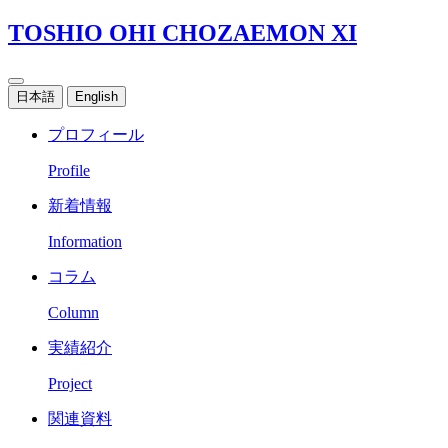
TOSHIO OHI CHOZAEMON XI
日本語
English
プロフィール
Profile
新着情報
Information
コラム
Column
実績紹介
Project
関連資料