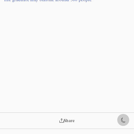
The graduate may become around 500 people.
Share