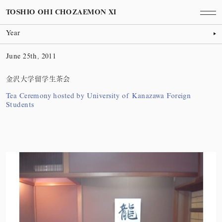
TOSHIO OHI CHOZAEMON XI
Year
June 25th, 2011
金沢大学留学生茶会
Tea Ceremony hosted by University of Kanazawa Foreign
Students