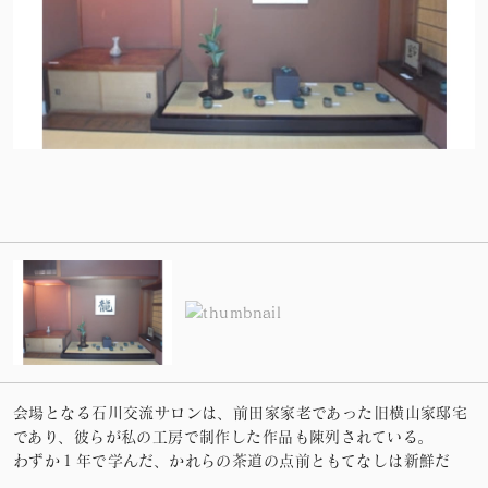
会場となる石川交流サロンは、前田家家老であった旧横山家邸宅
であり、彼らが私の工房で制作した作品も陳列されている。
わずか１年で学んだ、かれらの茶道の点前ともてなしは新鮮だ