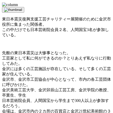
東日本震災復興支援工芸チャリティー展開催のために金沢市
役所に集まった関係者。
この中だけでも日本芸術院会員２名、人間国宝3名が参加し
ている。
先般の東日本震災は大惨事となった。
工芸家として私に何ができるのか？とりあえず私なりに行動
してみた。
金沢には多くの工芸施設が存在している。そして多くの工芸
家が住んでいる。
金沢市、金沢市工芸協会が中心となって、市内の各工芸団体
に呼びかけた。
金沢美術工芸大学、金沢卯辰山工芸工房、金沢学院の教授、
卒業生、学生
日本芸術院会員、人間国宝から学生まで300人以上が参加す
るだろう。
会場は、金沢市内の２カ所の百貨店と金沢21世紀美術館の３