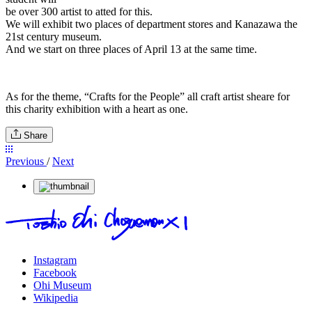
be over 300 artist to atted for this.
We will exhibit two places of department stores and Kanazawa the
21st century museum.
And we start on three places of April 13 at the same time.
As for the theme, “Crafts for the People” all craft artist sheare for
this charity exhibition with a heart as one.
Share
Previous
/
Next
Instagram
Facebook
Ohi Museum
Wikipedia