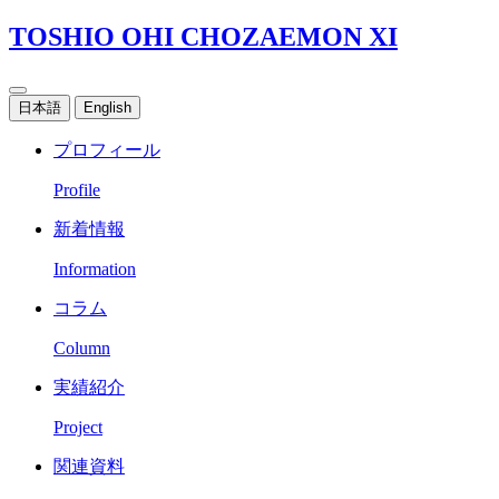
TOSHIO OHI CHOZAEMON XI
日本語
English
プロフィール
Profile
新着情報
Information
コラム
Column
実績紹介
Project
関連資料