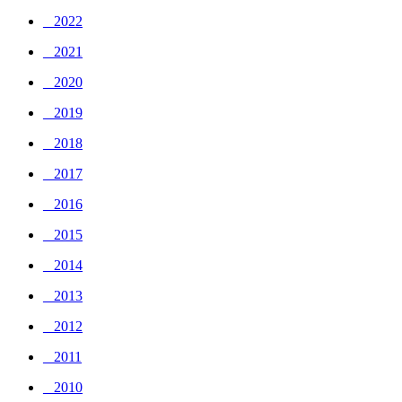
_ 2022
_ 2021
_ 2020
_ 2019
_ 2018
_ 2017
_ 2016
_ 2015
_ 2014
_ 2013
_ 2012
_ 2011
_ 2010