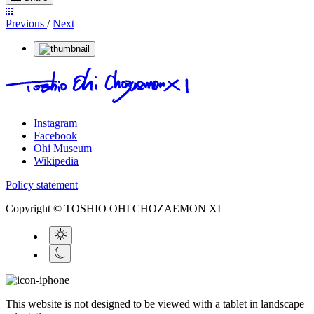
Previous
/
Next
Instagram
Facebook
Ohi Museum
Wikipedia
Policy statement
Copyright © TOSHIO OHI CHOZAEMON XI
This website is not designed to be viewed with a tablet in landscape