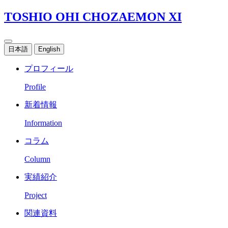
TOSHIO OHI CHOZAEMON XI
日本語
English
プロフィール
Profile
新着情報
Information
コラム
Column
実績紹介
Project
関連資料