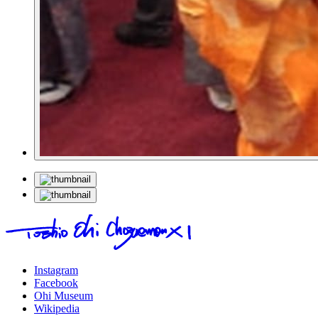
Instagram
Facebook
Ohi Museum
Wikipedia