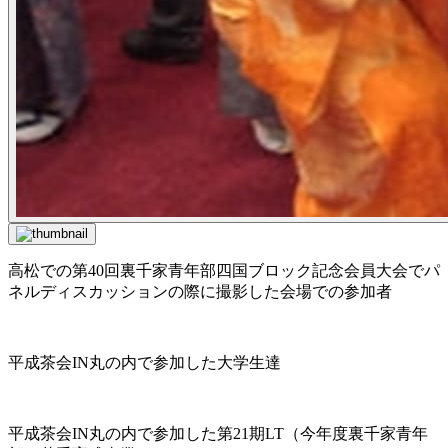
高松での第40回裏千家青年部四国ブロック記念会員大会でパ
ネルディスカッションの際に撮影した会場での参加者
平成茶会IN丸の内で参加した大学生達
平成茶会IN丸の内で参加した第21期LT（今年度裏千家青年