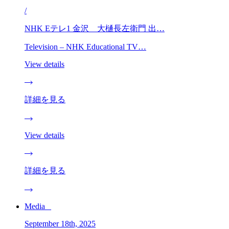
/
NHK Eテレ1 金沢 大樋長左衛門 出…
Television – NHK Educational TV…
View details
詳細を見る
View details
詳細を見る
Media _
September 18th, 2025