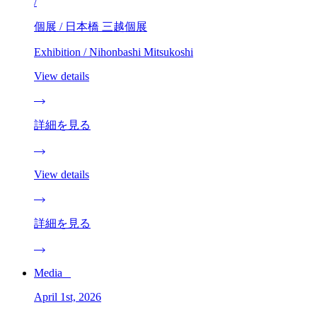
/
個展 / 日本橋 三越個展
Exhibition / Nihonbashi Mitsukoshi
View details
詳細を見る
View details
詳細を見る
Media _
April 1st, 2026