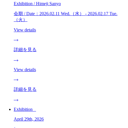
Exhibition / Himeji Sanyo
会期 / Date：2026.02.11 Wed.（水） - 2026.02.17 Tue.
（火）
View details
詳細を見る
View details
詳細を見る
Exhibition _
April 29th, 2026