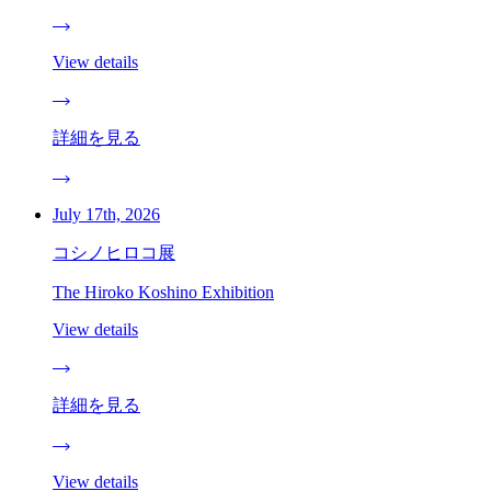
View details
詳細を見る
July 17th, 2026
コシノヒロコ展
The Hiroko Koshino Exhibition
View details
詳細を見る
View details