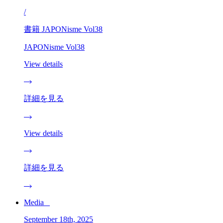
/
書籍 JAPONisme Vol38
JAPONisme Vol38
View details
詳細を見る
View details
詳細を見る
Media _
September 18th, 2025