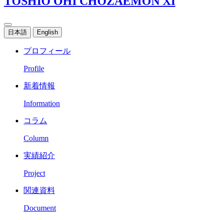
TOSHIO OHI CHOZAEMON XI
日本語
English
プロフィール
Profile
新着情報
Information
コラム
Column
実績紹介
Project
関連資料
Document