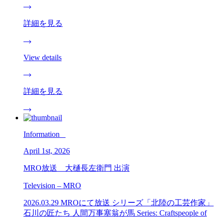
詳細を見る
View details
詳細を見る
Information _
April 1st, 2026
MRO放送 大樋長左衛門 出演
Television – MRO
2026.03.29 MROにて放送 シリーズ「北陸の工芸作家」
石川の匠たち 人間万事塞翁が馬 Series: Craftspeople of