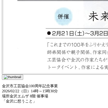
金沢市工芸協会100周年記念事業
2026/02/22（日）14時～15時30分
場所金沢エムザ 8階 催事場
「金沢に想うこと」