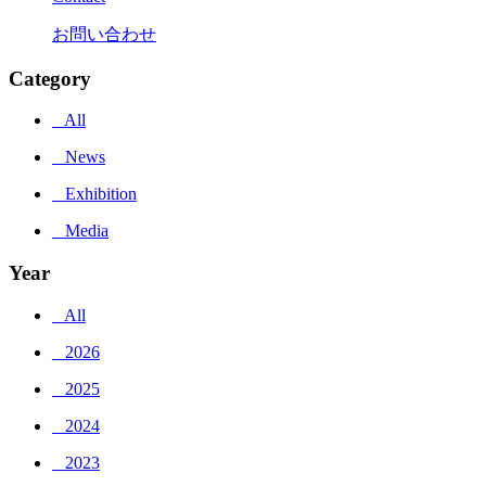
お問い合わせ
Category
_ All
_ News
_ Exhibition
_ Media
Year
_ All
_ 2026
_ 2025
_ 2024
_ 2023