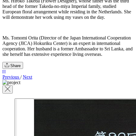
Ms. Hiroko Takeda (Flower Designer), whose father was the third
head of the former Takeda-no-miya Imperial family, studied
European floral arrangement while residing in the Netherlands. She
will demonstrate her work using my vases on the day.
Ms. Tomomi Orita (Director of the Japan International Cooperation
Agency (JICA) Hokuriku Center) is an expert in international
cooperation. Her husband is a former Ambassador to Sri Lanka, and
she herself has extensive experience living overseas.
Share
Previous
/
Next