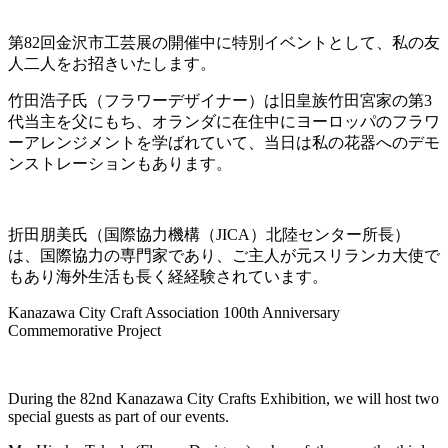
第82回金沢市工芸展の開催中に特別イベントとして、私の友
人二人をお招きいたします。
竹田浩子氏（フラワーデザイナー）は旧皇族竹田宮家の第3
代当主を父にもち、オランダに在住中にヨーロッパのフラワ
ーアレンジメントを学ばれていて、当日は私の花器へのデモ
ンストレーションもあります。
折田朋美氏（国際協力機構（JICA）北陸センター所長）
は、国際協力の専門家であり、ご主人が元スリランカ大使で
もあり海外生活も長く経経験されています。
Kanazawa City Craft Association 100th Anniversary
Commemorative Project
During the 82nd Kanazawa City Crafts Exhibition, we will host two
special guests as part of our events.