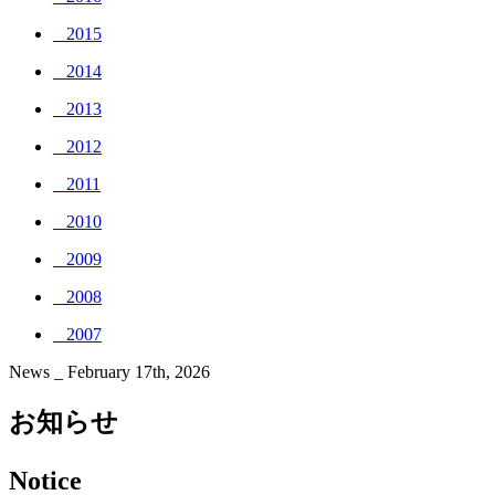
_ 2015
_ 2014
_ 2013
_ 2012
_ 2011
_ 2010
_ 2009
_ 2008
_ 2007
News _ February 17th, 2026
お知らせ
Notice