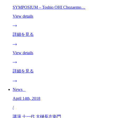
SYMPOSIUM – Toshio OHI Chozaemo…
View details
詳細を見る
View details
詳細を見る
News _
April 14th, 2018
/
講演 十一代 大樋長左衛門