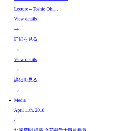
Lecture – Toshio Ohi…
View details
詳細を見る
View details
詳細を見る
Media _
April 11th, 2018
/
北國新聞 掲載 文部科学大臣賞受賞