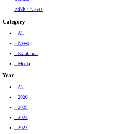
お問い合わせ
Category
_ All
_ News
_ Exhibition
_ Media
Year
_ All
_ 2026
_ 2025
_ 2024
_ 2023