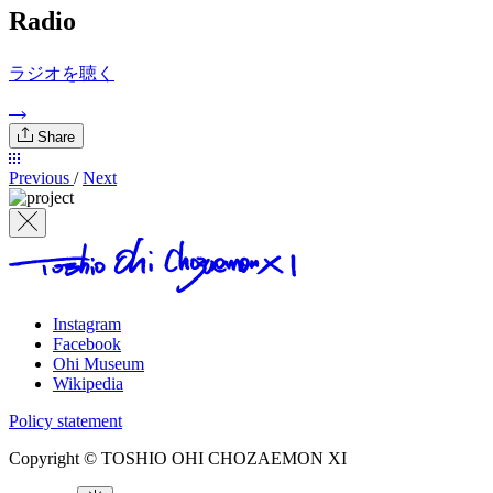
Radio
ラジオを聴く
Share
Previous
/
Next
Instagram
Facebook
Ohi Museum
Wikipedia
Policy statement
Copyright © TOSHIO OHI CHOZAEMON XI