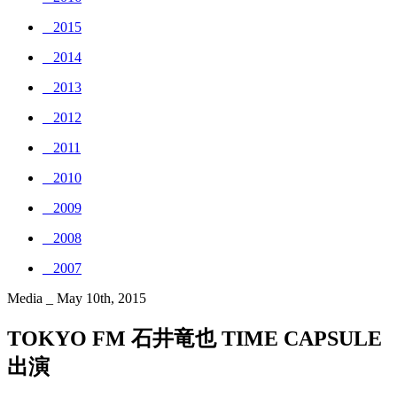
_ 2015
_ 2014
_ 2013
_ 2012
_ 2011
_ 2010
_ 2009
_ 2008
_ 2007
Media _ May 10th, 2015
TOKYO FM 石井竜也 TIME CAPSULE
出演