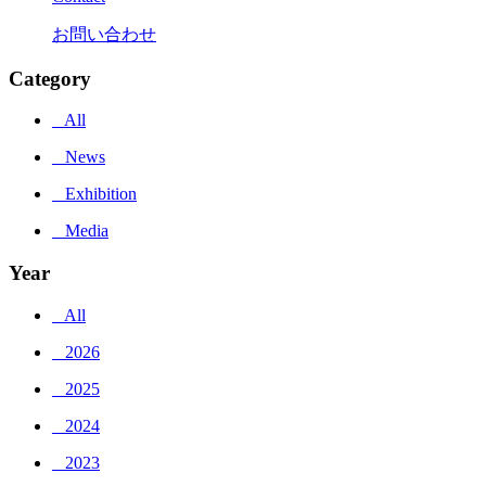
お問い合わせ
Category
_ All
_ News
_ Exhibition
_ Media
Year
_ All
_ 2026
_ 2025
_ 2024
_ 2023