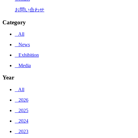
お問い合わせ
Category
_ All
_ News
_ Exhibition
_ Media
Year
_ All
_ 2026
_ 2025
_ 2024
_ 2023