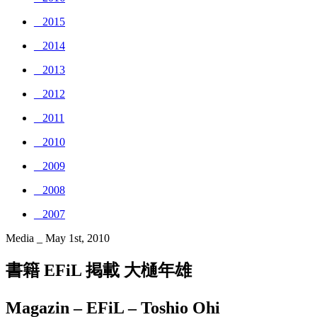
_ 2015
_ 2014
_ 2013
_ 2012
_ 2011
_ 2010
_ 2009
_ 2008
_ 2007
Media _ May 1st, 2010
書籍 EFiL 掲載 大樋年雄
Magazin – EFiL – Toshio Ohi