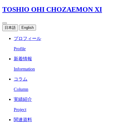
TOSHIO OHI CHOZAEMON XI
日本語
English
プロフィール
Profile
新着情報
Information
コラム
Column
実績紹介
Project
関連資料