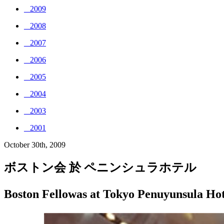
_ 2009
_ 2008
_ 2007
_ 2006
_ 2005
_ 2004
_ 2003
_ 2001
October 30th, 2009
ボストン会 於 ペニンシュラホテル
Boston Fellowas at Tokyo Penuyunsula Hot