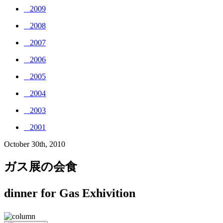
_ 2009
_ 2008
_ 2007
_ 2006
_ 2005
_ 2004
_ 2003
_ 2001
October 30th, 2010
ガス展の会食
dinner for Gas Exhivition