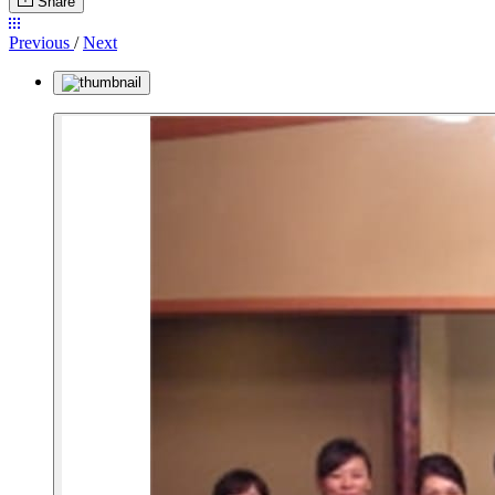
Share
Previous
/
Next