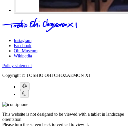
Instagram
Facebook
Ohi Museum
Wikipedia
Policy statement
Copyright © TOSHIO OHI CHOZAEMON XI
This website is not designed to be viewed with a tablet in landscape
orientation.
Please turn the screen back to vertical to view it.