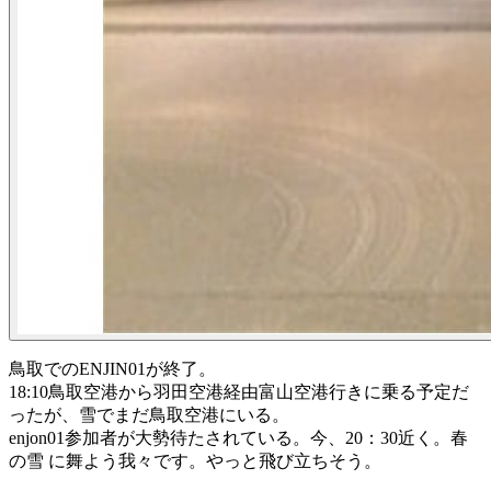
鳥取でのENJIN01が終了。
18:10鳥取空港から羽田空港経由富山空港行きに乗る予定だ
ったが、雪でまだ鳥取空港にいる。
enjon01参加者が大勢待たされている。今、20：30近く。春
の雪 に舞よう我々です。やっと飛び立ちそう。