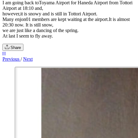
I am going back toToyama Airport for Haneda Airport from Tottori
Airport at 18:10 and,
however,it is snowy and is still in Tottori Airport.
Many enjon01 members are kept waiting at the airport.It is almost
20:30 now. It is still snow,
we are just like a dancing of the spring.
At last I seem to fly away.
Share
Previous
/
Next