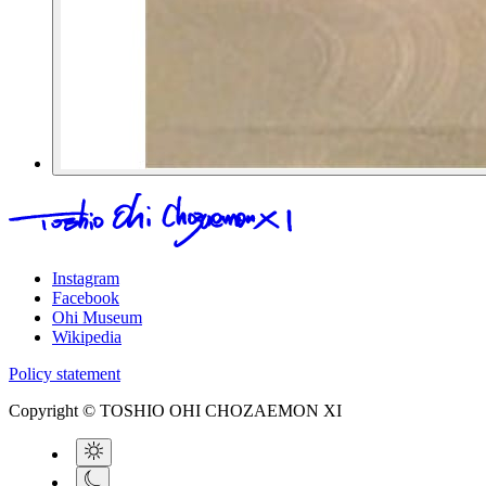
Instagram
Facebook
Ohi Museum
Wikipedia
Policy statement
Copyright © TOSHIO OHI CHOZAEMON XI