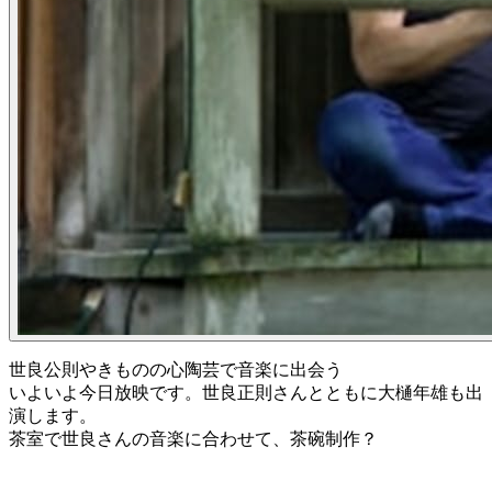
世良公則やきものの心陶芸で音楽に出会う
いよいよ今日放映です。世良正則さんとともに大樋年雄も出
演します。
茶室で世良さんの音楽に合わせて、茶碗制作？