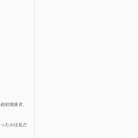
の政府関係者、
なったのは私だ