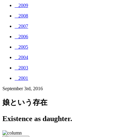
_ 2009
_ 2008
_ 2007
_ 2006
_ 2005
_ 2004
_ 2003
_ 2001
September 3rd, 2016
娘という存在
Existence as daughter.