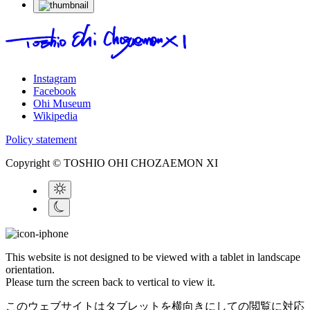
Instagram
Facebook
Ohi Museum
Wikipedia
Policy statement
Copyright © TOSHIO OHI CHOZAEMON XI
This website is not designed to be viewed with a tablet in landscape
orientation.
Please turn the screen back to vertical to view it.
このウェブサイトはタブレットを横向きにしての閲覧に対応