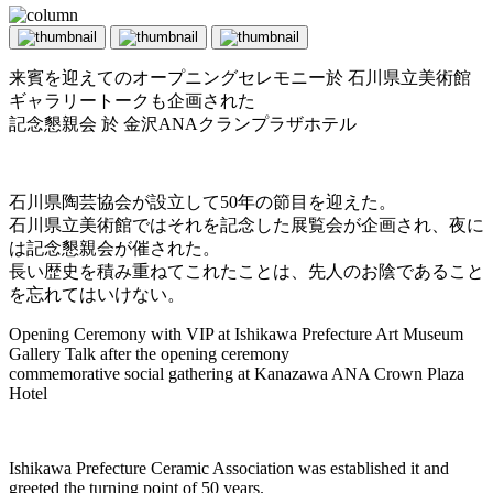
来賓を迎えてのオープニングセレモニー於 石川県立美術館
ギャラリートークも企画された
記念懇親会 於 金沢ANAクランプラザホテル
石川県陶芸協会が設立して50年の節目を迎えた。
石川県立美術館ではそれを記念した展覧会が企画され、夜に
は記念懇親会が催された。
長い歴史を積み重ねてこれたことは、先人のお陰であること
を忘れてはいけない。
Opening Ceremony with VIP at Ishikawa Prefecture Art Museum
Gallery Talk after the opening ceremony
commemorative social gathering at Kanazawa ANA Crown Plaza
Hotel
Ishikawa Prefecture Ceramic Association was established it and
greeted the turning point of 50 years.