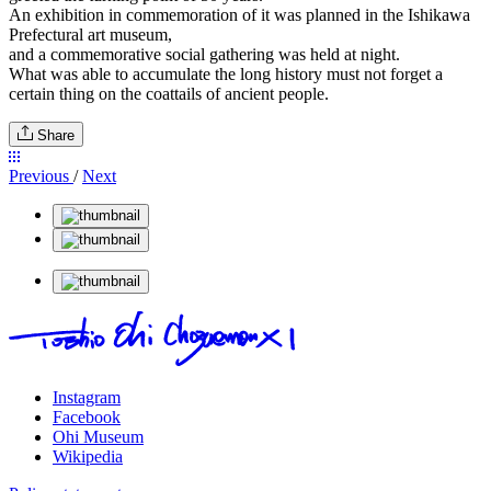
An exhibition in commemoration of it was planned in the Ishikawa
Prefectural art museum,
and a commemorative social gathering was held at night.
What was able to accumulate the long history must not forget a
certain thing on the coattails of ancient people.
Share
Previous
/
Next
Instagram
Facebook
Ohi Museum
Wikipedia