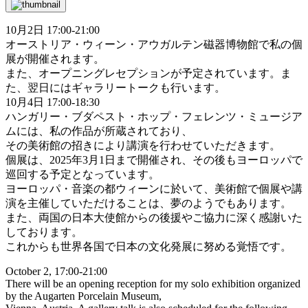
10月2日 17:00-21:00
オーストリア・ウィーン・アウガルテン磁器博物館で私の個
展が開催されます。
また、オープニングレセプションが予定されています。ま
た、翌日にはギャラリートークも行います。
10月4日 17:00-18:30
ハンガリー・ブダペスト・ホップ・フェレンツ・ミュージア
ムには、私の作品が所蔵されており、
その美術館の招きにより講演を行わせていただきます。
個展は、2025年3月1日まで開催され、その後もヨーロッパで
巡回する予定となっています。
ヨーロッパ・音楽の都ウィーンに於いて、美術館で個展や講
演を主催していただけることは、夢のようでもあります。
また、両国の日本大使館からの後援やご協力に深く感謝いた
しております。
これからも世界各国で日本の文化発展に努める覚悟です。
October 2, 17:00-21:00
There will be an opening reception for my solo exhibition organized
by the Augarten Porcelain Museum,