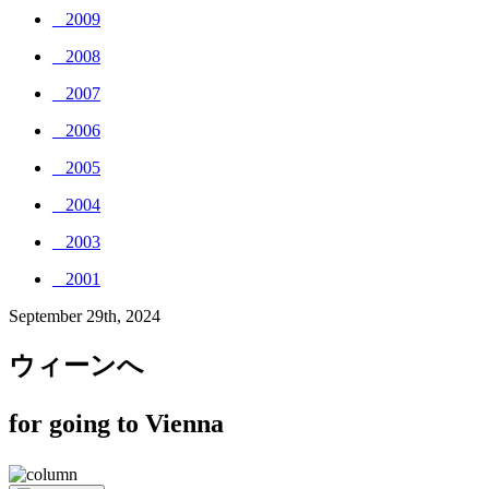
_ 2009
_ 2008
_ 2007
_ 2006
_ 2005
_ 2004
_ 2003
_ 2001
September 29th, 2024
ウィーンへ
for going to Vienna