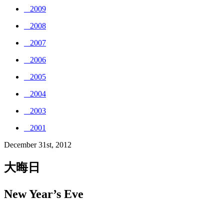
_ 2009
_ 2008
_ 2007
_ 2006
_ 2005
_ 2004
_ 2003
_ 2001
December 31st, 2012
大晦日
New Year’s Eve