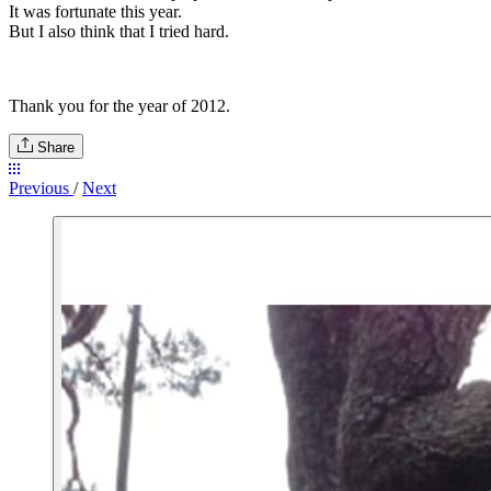
It was fortunate this year.
But I also think that I tried hard.
Thank you for the year of 2012.
Share
Previous
/
Next