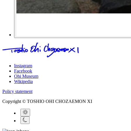
Instagram
Facebook
Ohi Museum
Wikipedia
Policy statement
Copyright © TOSHIO OHI CHOZAEMON XI