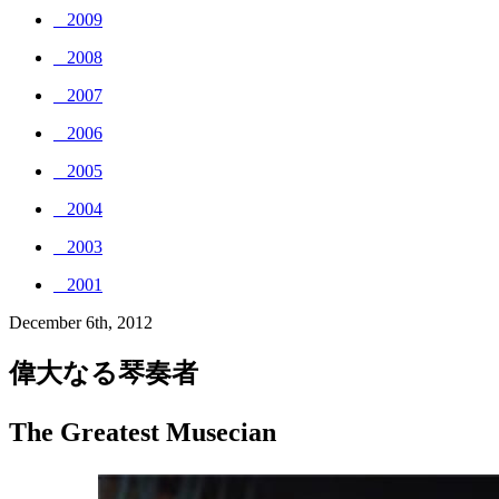
_ 2009
_ 2008
_ 2007
_ 2006
_ 2005
_ 2004
_ 2003
_ 2001
December 6th, 2012
偉大なる琴奏者
The Greatest Musecian