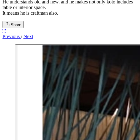
He understands old and new, and he makes not only koto includes
table or interior space.
It means he is craftman also.
Share
Previous
/
Next