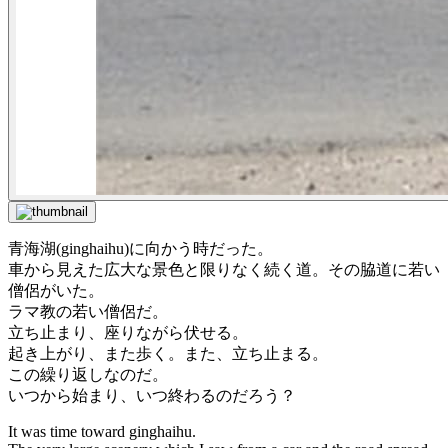
青海湖(ginghaihu)に向かう時だった。
車から見えた広大な景色と限りなく続く道。その脇道に若い
僧侶がいた。
ラマ教の若い僧侶だ。
立ち止まり、座りながら伏せる。
起き上がり、また歩く。また、立ち止まる。
この繰り返しなのだ。
いつから始まり、いつ終わるのだろう？
It was time toward ginghaihu.