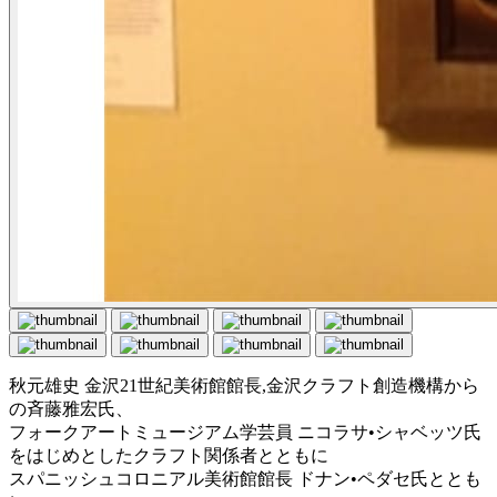
秋元雄史 金沢21世紀美術館館長,金沢クラフト創造機構から
の斉藤雅宏氏、
フォークアートミュージアム学芸員 ニコラサ•シャベッツ氏
をはじめとしたクラフト関係者とともに
スパニッシュコロニアル美術館館長 ドナン•ペダセ氏ととも