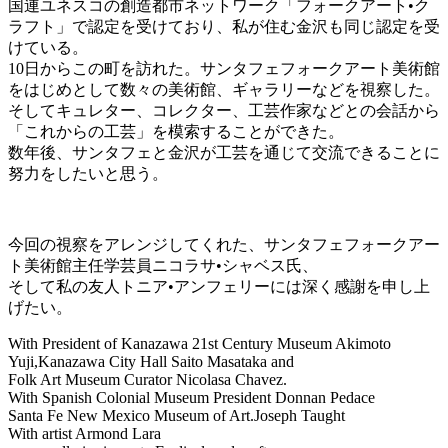
国連ユネスコの創造都市ネットワーク「フォークアート•ク
ラフト」で認定を受けており、私が住む金沢も同じ認定を受
けている。
10日からこの町を訪れた。サンタフェフォークアート美術館
をはじめとして数々の美術館、ギャラリーなどを視察した。
そしてキュレター、コレクター、工芸作家などとの会話から
「これからの工芸」を模索することができた。
数年後、サンタフェと金沢が工芸を通じて交流できることに
努力をしたいと思う。
今回の視察をアレンジしてくれた、サンタフェフォークアー
ト美術館主任学芸員ニコラサ•シャベス氏、
そして私の友人トニア•アンフェリーには深く感謝を申し上
げたい。
With President of Kanazawa 21st Century Museum Akimoto
Yuji,Kanazawa City Hall Saito Masataka and
Folk Art Museum Curator Nicolasa Chavez.
With Spanish Colonial Museum President Donnan Pedace
Santa Fe New Mexico Museum of Art.Joseph Taught
With artist Armond Lara