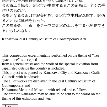
国内外の特別招待作家の作品が出品されている。
金沢市工芸協会、金沢市が主催するるこの企画は、全くの手
作りのものだ。
会場となる金沢21世紀美術館、金沢市立中村記念館で、関係
者とともに陳列を行った。
この展覧会、「茶」をテーマに金沢の工芸を世界へ発信でき
るかもしれない。
Kanazawa 21st Century Museum of Contemporary Arts
This competition experimentally performed on the theme of “Tea
space-time” is accepted
from a general artists and the work of the special invitation from
Japan also outside the country is included.
This project was planed by Kanazawa City and Kanazawa Crafts
Councils with handmade.
The all of works are displayed in the 21st Century Museum of
Contemporary and
Nakamura Memorial Museum with related artists fellow.
The craft of Kanazawa may be able to be sent to the world on the
theme of this exhibition and “tea.”