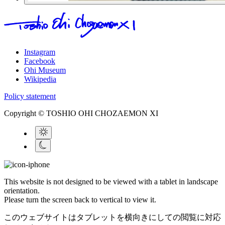
Instagram
Facebook
Ohi Museum
Wikipedia
Policy statement
Copyright © TOSHIO OHI CHOZAEMON XI
This website is not designed to be viewed with a tablet in landscape
orientation.
Please turn the screen back to vertical to view it.
このウェブサイトはタブレットを横向きにしての閲覧に対応