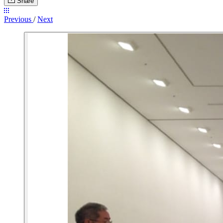
Share
Previous
/
Next