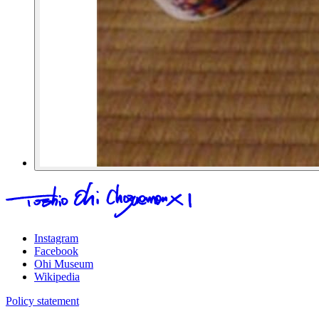
Instagram
Facebook
Ohi Museum
Wikipedia
Policy statement