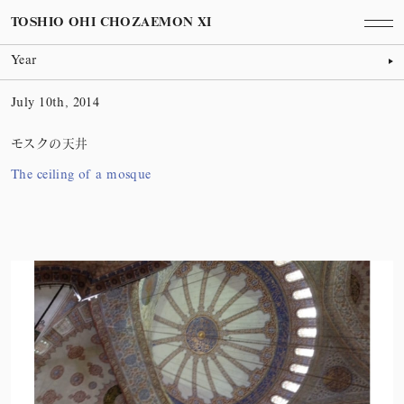
TOSHIO OHI CHOZAEMON XI
Year
July 10th, 2014
モスクの天井
The ceiling of a mosque