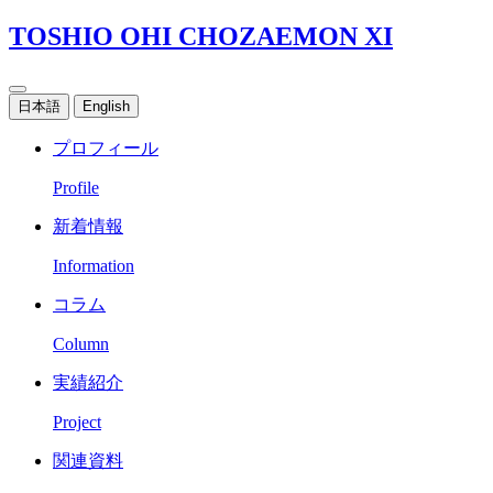
TOSHIO OHI CHOZAEMON XI
日本語
English
プロフィール
Profile
新着情報
Information
コラム
Column
実績紹介
Project
関連資料