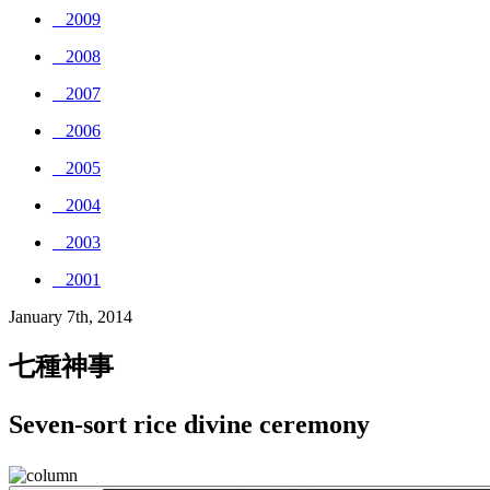
_ 2009
_ 2008
_ 2007
_ 2006
_ 2005
_ 2004
_ 2003
_ 2001
January 7th, 2014
七種神事
Seven-sort rice divine ceremony