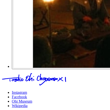
Instagram
Facebook
Ohi Museum
Wikipedia