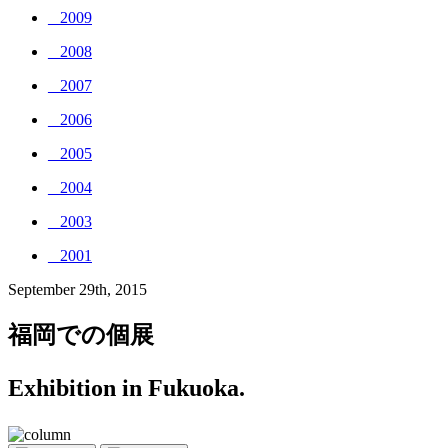
_ 2009
_ 2008
_ 2007
_ 2006
_ 2005
_ 2004
_ 2003
_ 2001
September 29th, 2015
福岡での個展
Exhibition in Fukuoka.