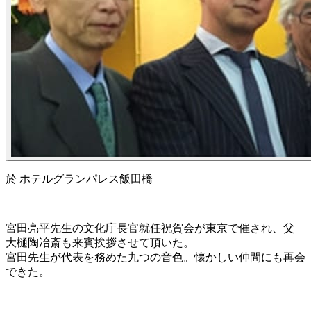
於 ホテルグランパレス飯田橋
宮田亮平先生の文化庁長官就任祝賀会が東京で催され、父
大樋陶冶斎も来賓挨拶させて頂いた。
宮田先生が代表を務めた九つの音色。懐かしい仲間にも再会
できた。