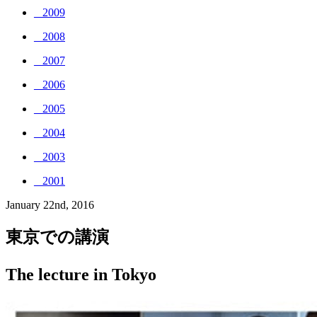
_ 2009
_ 2008
_ 2007
_ 2006
_ 2005
_ 2004
_ 2003
_ 2001
January 22nd, 2016
東京での講演
The lecture in Tokyo