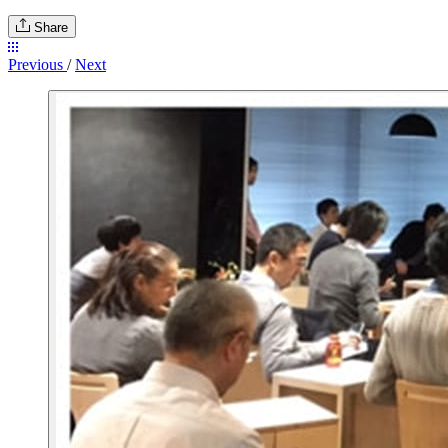
Share
Previous
/
Next