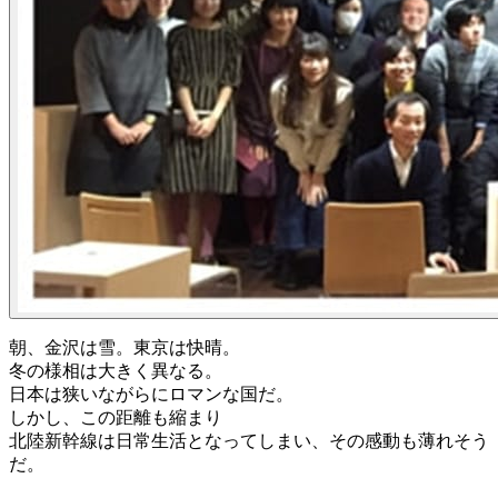
朝、金沢は雪。東京は快晴。
冬の様相は大きく異なる。
日本は狭いながらにロマンな国だ。
しかし、この距離も縮まり
北陸新幹線は日常生活となってしまい、その感動も薄れそう
だ。