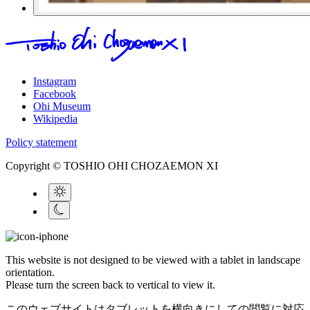
Instagram
Facebook
Ohi Museum
Wikipedia
Policy statement
Copyright © TOSHIO OHI CHOZAEMON XI
This website is not designed to be viewed with a tablet in landscape
orientation.
Please turn the screen back to vertical to view it.
このウェブサイトはタブレットを横向きにしての閲覧に対応