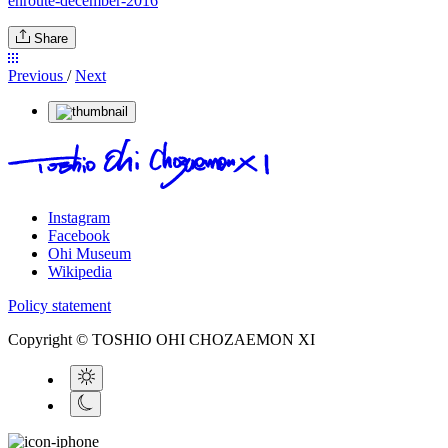
enroute-december-2016
Share
Previous
/
Next
Instagram
Facebook
Ohi Museum
Wikipedia
Policy statement
Copyright © TOSHIO OHI CHOZAEMON XI