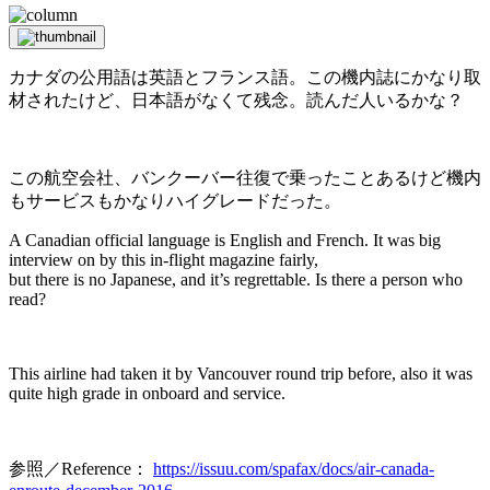
カナダの公用語は英語とフランス語。この機内誌にかなり取
材されたけど、日本語がなくて残念。読んだ人いるかな？
この航空会社、バンクーバー往復で乗ったことあるけど機内
もサービスもかなりハイグレードだった。
A Canadian official language is English and French. It was big
interview on by this in-flight magazine fairly,
but there is no Japanese, and it’s regrettable. Is there a person who
read?
This airline had taken it by Vancouver round trip before, also it was
quite high grade in onboard and service.
参照／Reference：
https://issuu.com/spafax/docs/air-canada-