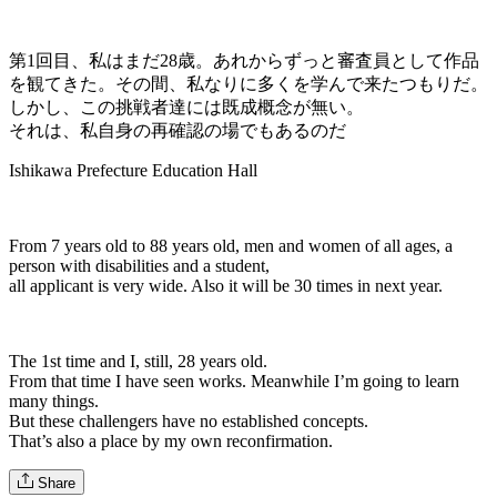
第1回目、私はまだ28歳。あれからずっと審査員として作品
を観てきた。その間、私なりに多くを学んで来たつもりだ。
しかし、この挑戦者達には既成概念が無い。
それは、私自身の再確認の場でもあるのだ
Ishikawa Prefecture Education Hall
From 7 years old to 88 years old, men and women of all ages, a
person with disabilities and a student,
all applicant is very wide. Also it will be 30 times in next year.
The 1st time and I, still, 28 years old.
From that time I have seen works. Meanwhile I’m going to learn
many things.
But these challengers have no established concepts.
That’s also a place by my own reconfirmation.
Share