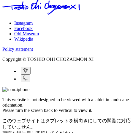
Instagram
Facebook
Ohi Museum
Wikipedia
Policy statement
Copyright © TOSHIO OHI CHOZAEMON XI
This website is not designed to be viewed with a tablet in landscape
orientation.
Please turn the screen back to vertical to view it.
このウェブサイトはタブレットを横向きにしての閲覧に対応
していません。