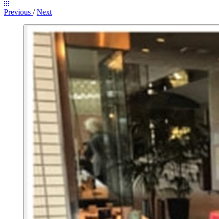
Previous
/
Next