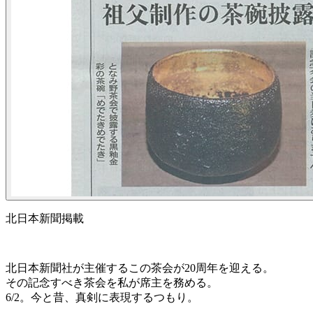
北日本新聞掲載
北日本新聞社が主催するこの茶会が20周年を迎える。
その記念すべき茶会を私が席主を務める。
6/2。今と昔、真剣に表現するつもり。