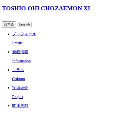
TOSHIO OHI CHOZAEMON XI
日本語
English
プロフィール
Profile
新着情報
Information
コラム
Column
実績紹介
Project
関連資料