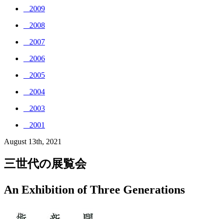
_ 2009
_ 2008
_ 2007
_ 2006
_ 2005
_ 2004
_ 2003
_ 2001
August 13th, 2021
三世代の展覧会
An Exhibition of Three Generations