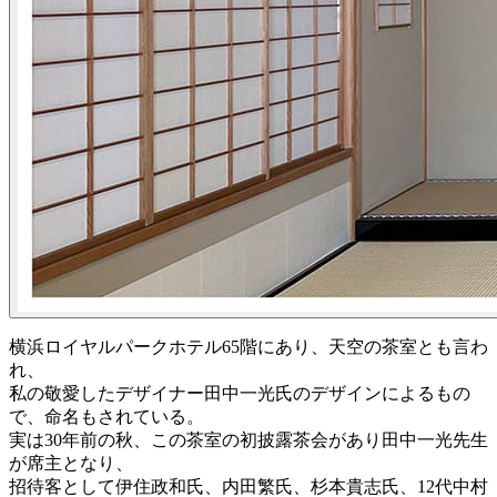
横浜ロイヤルパークホテル65階にあり、天空の茶室とも言わ
れ、
私の敬愛したデザイナー田中一光氏のデザインによるもの
で、命名もされている。
実は30年前の秋、この茶室の初披露茶会があり田中一光先生
が席主となり、
招待客として伊住政和氏、内田繁氏、杉本貴志氏、12代中村