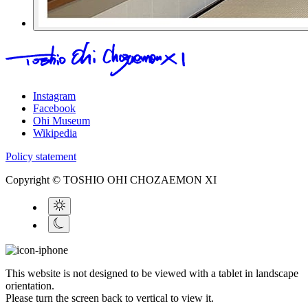
Instagram
Facebook
Ohi Museum
Wikipedia
Policy statement
Copyright © TOSHIO OHI CHOZAEMON XI
This website is not designed to be viewed with a tablet in landscape
orientation.
Please turn the screen back to vertical to view it.